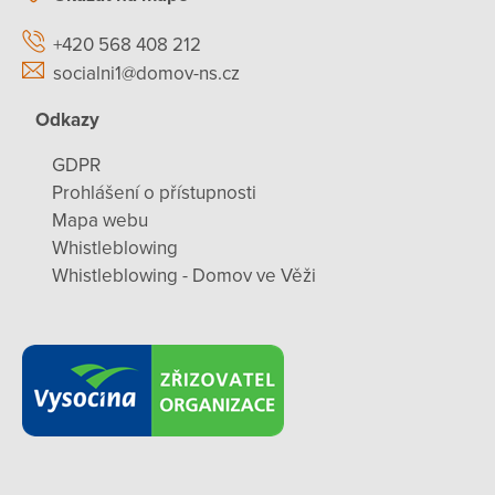
+420 568 408 212
socialni1@domov-ns.cz
Odkazy
GDPR
Prohlášení o přístupnosti
Mapa webu
Whistleblowing
Whistleblowing - Domov ve Věži