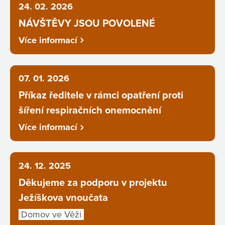
24. 02. 2026
NÁVŠTĚVY JSOU POVOLENÉ
Více informací
07. 01. 2026
Příkaz ředitele v rámci opatření proti
šíření respiračních onemocnění
Více informací
24. 12. 2025
Děkujeme za podporu v projektu
Ježíškova vnoučata
Domov ve Věži