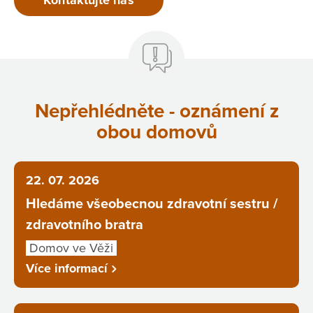
Kontaktujte nás
Nepřehlédněte - oznámení z
obou domovů
22. 07. 2026
Hledáme všeobecnou zdravotní sestru /
zdravotního bratra
Domov ve Věži
Více informací