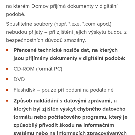
na kterém Domov přijímá dokumenty v digitální
podobě.
Spustitelné soubory (např. *.exe, *.com apod.)
nebudou přijaty – při zjištění jejich výskytu budou z
bezpečnostních důvodů smazány.
Přenosné technické nosiče dat, na kterých
jsou přijímány dokumenty v digitální podobě:
CD-ROM (formát PC)
DVD
Flashdisk – pouze při podání na podatelně
Způsob nakládání s datovými zprávami, u
kterých byl zjištěn výskyt chybného datového
formátu nebo počítačového programu, který je
způsobilý přivodit škodu na informačním
systému nebo na informacích zpracovávaných