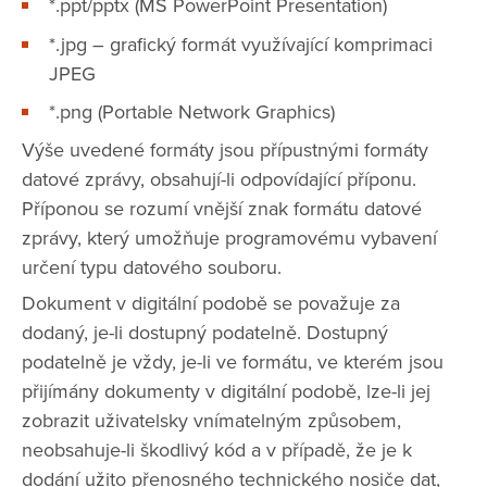
*.ppt/pptx (MS PowerPoint Presentation)
*.jpg – grafický formát využívající komprimaci
JPEG
*.png (Portable Network Graphics)
Výše uvedené formáty jsou přípustnými formáty
datové zprávy, obsahují-li odpovídající příponu.
Příponou se rozumí vnější znak formátu datové
zprávy, který umožňuje programovému vybavení
určení typu datového souboru.
Dokument v digitální podobě se považuje za
dodaný, je-li dostupný podatelně. Dostupný
podatelně je vždy, je-li ve formátu, ve kterém jsou
přijímány dokumenty v digitální podobě, lze-li jej
zobrazit uživatelsky vnímatelným způsobem,
neobsahuje-li škodlivý kód a v případě, že je k
dodání užito přenosného technického nosiče dat,