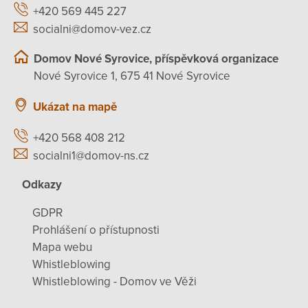
+420 569 445 227
socialni@domov-vez.cz
Domov Nové Syrovice, příspěvková organizace
Nové Syrovice 1, 675 41 Nové Syrovice
Ukázat na mapě
+420 568 408 212
socialni1@domov-ns.cz
Odkazy
GDPR
Prohlášení o přístupnosti
Mapa webu
Whistleblowing
Whistleblowing - Domov ve Věži