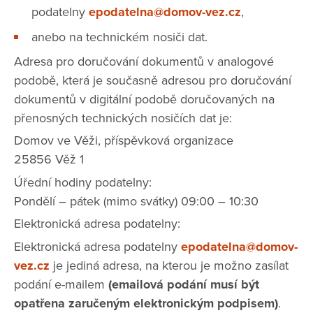
podatelny
epodatelna@domov-vez.cz
,
anebo na technickém nosiči dat.
Adresa pro doručování dokumentů v analogové
podobě, která je současně adresou pro doručování
dokumentů v digitální podobě doručovaných na
přenosných technických nosičích dat je:
Domov ve Věži, příspěvková organizace
25856 Věž 1
Úřední hodiny podatelny:
Pondělí – pátek (mimo svátky) 09:00 – 10:30
Elektronická adresa podatelny:
Elektronická adresa podatelny
epodatelna@domov-
vez.cz
je jediná adresa, na kterou je možno zasílat
podání e-mailem
(emailová podání musí být
opatřena zaručeným elektronickým podpisem)
.