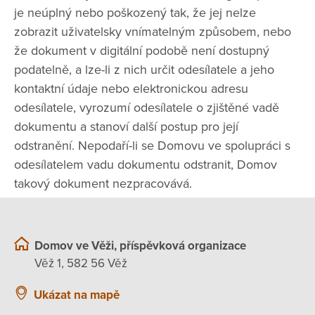
je neúplný nebo poškozený tak, že jej nelze
zobrazit uživatelsky vnímatelným způsobem, nebo
že dokument v digitální podobě není dostupný
podatelně, a lze-li z nich určit odesílatele a jeho
kontaktní údaje nebo elektronickou adresu
odesílatele, vyrozumí odesílatele o zjištěné vadě
dokumentu a stanoví další postup pro její
odstranění. Nepodaří-li se Domovu ve spolupráci s
odesílatelem vadu dokumentu odstranit, Domov
takový dokument nezpracovává.
Domov ve Věži, příspěvková organizace
Věž 1, 582 56 Věž
Ukázat na mapě