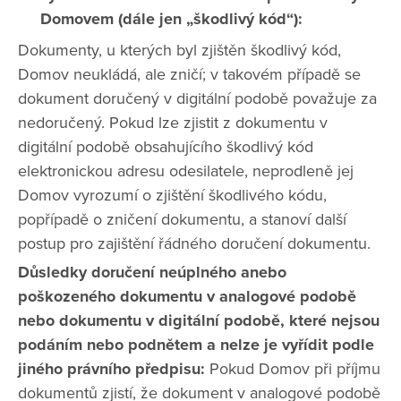
Domovem (dále jen „škodlivý kód“):
Dokumenty, u kterých byl zjištěn škodlivý kód,
Domov neukládá, ale zničí; v takovém případě se
dokument doručený v digitální podobě považuje za
nedoručený. Pokud lze zjistit z dokumentu v
digitální podobě obsahujícího škodlivý kód
elektronickou adresu odesilatele, neprodleně jej
Domov vyrozumí o zjištění škodlivého kódu,
popřípadě o zničení dokumentu, a stanoví další
postup pro zajištění řádného doručení dokumentu.
Důsledky doručení neúplného anebo
poškozeného dokumentu v analogové podobě
nebo dokumentu v digitální podobě, které nejsou
podáním nebo podnětem a nelze je vyřídit podle
jiného právního předpisu:
Pokud Domov při příjmu
dokumentů zjistí, že dokument v analogové podobě