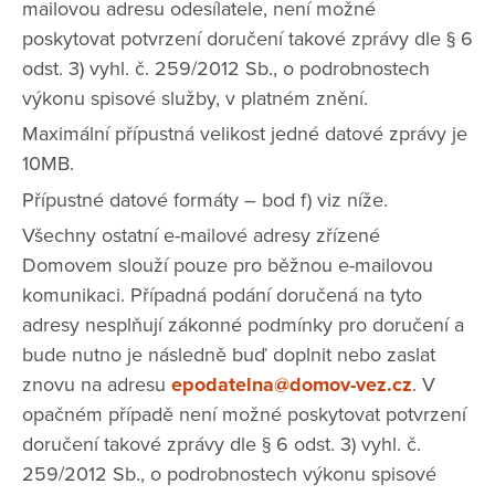
mailovou adresu odesílatele, není možné
poskytovat potvrzení doručení takové zprávy dle § 6
odst. 3) vyhl. č. 259/2012 Sb., o podrobnostech
výkonu spisové služby, v platném znění.
Maximální přípustná velikost jedné datové zprávy je
10MB.
Přípustné datové formáty – bod f) viz níže.
Všechny ostatní e-mailové adresy zřízené
Domovem slouží pouze pro běžnou e-mailovou
komunikaci. Případná podání doručená na tyto
adresy nesplňují zákonné podmínky pro doručení a
bude nutno je následně buď doplnit nebo zaslat
znovu na adresu
epodatelna@domov-vez.cz
. V
opačném případě není možné poskytovat potvrzení
doručení takové zprávy dle § 6 odst. 3) vyhl. č.
259/2012 Sb., o podrobnostech výkonu spisové