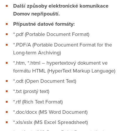
Další způsoby elektronické komunikace
Domov nepřipouští.
Přípustné datové formáty:
*.pdf (Portable Document Format)
*.PDF/A (Portable Document Format for the
Long-term Archiving)
*.htm, *.html – hypertextový dokument ve
formátu HTML (HyperText Markup Language)
*.odt (Open Document Text)
*.txt (prostý text)
*.rtf (Rich Text Format)
*.doc/docx (MS Word Document)
*.xls/xslx (MS Excel Spreadsheet)