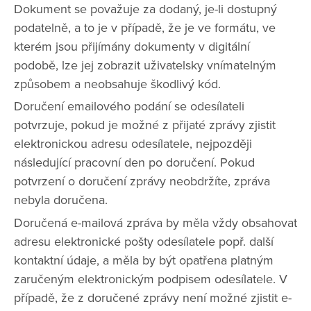
Dokument se považuje za dodaný, je-li dostupný
podatelně, a to je v případě, že je ve formátu, ve
kterém jsou přijímány dokumenty v digitální
podobě, lze jej zobrazit uživatelsky vnímatelným
způsobem a neobsahuje škodlivý kód.
Doručení emailového podání se odesílateli
potvrzuje, pokud je možné z přijaté zprávy zjistit
elektronickou adresu odesílatele, nejpozději
následující pracovní den po doručení. Pokud
potvrzení o doručení zprávy neobdržíte, zpráva
nebyla doručena.
Doručená e-mailová zpráva by měla vždy obsahovat
adresu elektronické pošty odesílatele popř. další
kontaktní údaje, a měla by být opatřena platným
zaručeným elektronickým podpisem odesílatele. V
případě, že z doručené zprávy není možné zjistit e-