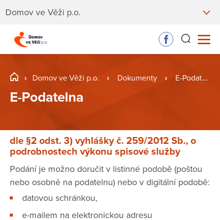
Domov ve Věži p.o.
Domov ve Věži p.o.
Dokumenty
E-Podatelna
E-Podatelna
dle §2 odst. 3) vyhlášky č. 259/2012 Sb., o
podrobnostech výkonu spisové služby
Podání je možno doručit v listinné podobě (poštou
nebo osobně na podatelnu) nebo v digitální podobě:
datovou schránkou,
e-mailem na elektronickou adresu