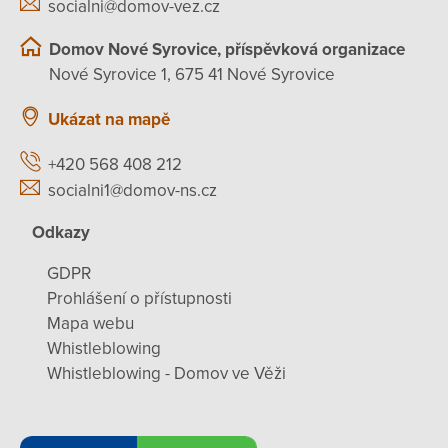
socialni@domov-vez.cz
Domov Nové Syrovice, příspěvková organizace
Nové Syrovice 1, 675 41 Nové Syrovice
Ukázat na mapě
+420 568 408 212
socialni1@domov-ns.cz
Odkazy
GDPR
Prohlášení o přístupnosti
Mapa webu
Whistleblowing
Whistleblowing - Domov ve Věži