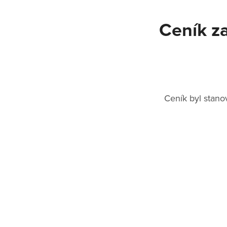
Ceník za
Ceník byl stano