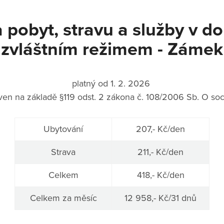
 pobyt, stravu a služby v 
zvláštním režimem - Zámek
platný od 1. 2. 2026
ven na základě §119 odst. 2 zákona č. 108/2006 Sb. O soc
Ubytování
207,- Kč/den
Strava
211,- Kč/den
Celkem
418,- Kč/den
Celkem za měsíc
12 958,- Kč/31 dnů