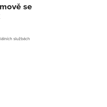
domově se
k
iálních službách