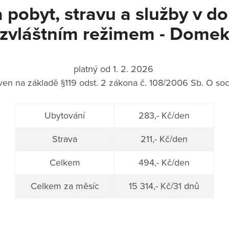
 pobyt, stravu a služby v 
zvláštním režimem - Dome
platný od 1. 2. 2026
ven na základě §119 odst. 2 zákona č. 108/2006 Sb. O soc
Ubytování
283,- Kč/den
Strava
211,- Kč/den
Celkem
494,- Kč/den
Celkem za měsíc
15 314,- Kč/31 dnů