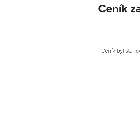
Ceník za
Ceník byl stano