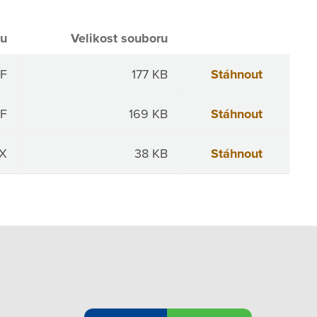
ru
Velikost souboru
F
177 KB
Stáhnout
F
169 KB
Stáhnout
X
38 KB
Stáhnout