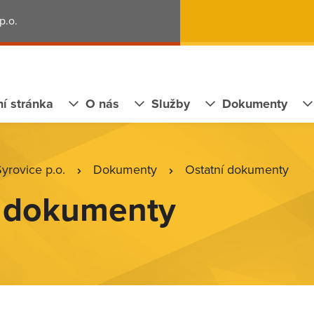
p.o.
í stránka
O nás
Služby
Dokumenty
rovice p.o.
Dokumenty
Ostatní dokumenty
í dokumenty