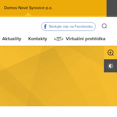
Domov Nové Syrovice p.o.
Sledujte nás na Facebooku
Aktuality
Kontakty
Virtuální prohlídka
Zvětši
Vysoký 