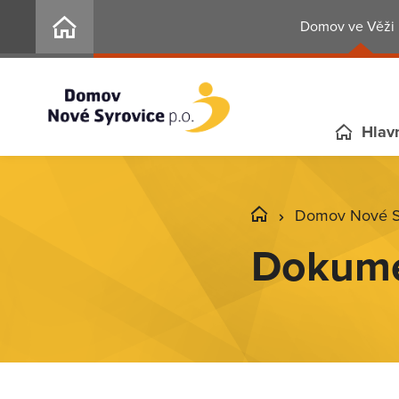
Domov ve Věži 
Hlavn
Domov Nové Sy
Dokum