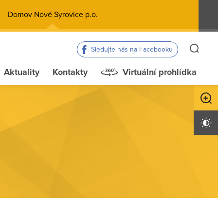
Domov Nové Syrovice p.o.
Sledujte nás na Facebooku
Aktuality
Kontakty
Virtuální prohlídka
Zvětši
Vysoký 