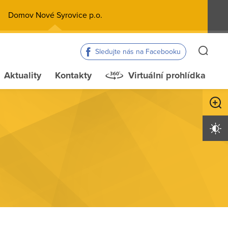
Domov Nové Syrovice p.o.
Sledujte nás na Facebooku
Aktuality
Kontakty
Virtuální prohlídka
Zvětši
Vysoký 