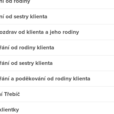
í od rodiny
 od sestry klienta
zdrav od klienta a jeho rodiny
ání od rodiny klienta
ání od sestry klienta
řání a poděkování od rodiny klienta
í Třebíč
klientky