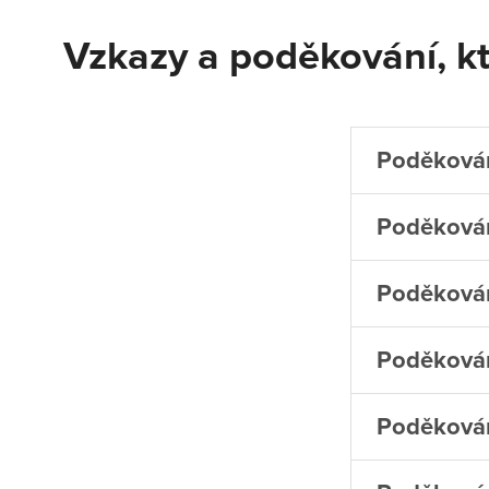
Vzkazy a poděkování, kt
Poděkován
Poděkován
Poděkován
Poděkován
Poděkován