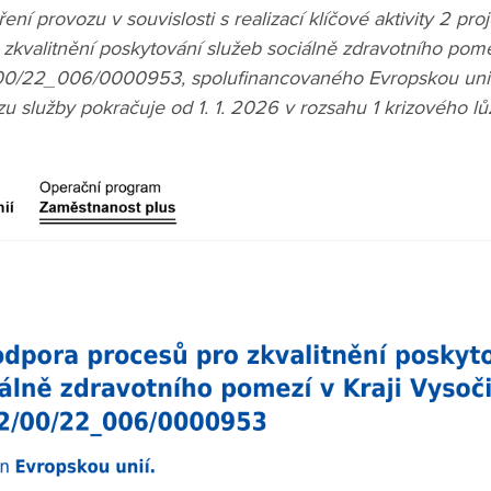
ní provozu v souvislosti s realizací klíčové aktivity 2 pro
zkvalitnění poskytování služeb sociálně zdravotního pomez
/00/22_006/0000953, spolufinancovaného Evropskou unií
zu služby pokračuje od 1. 1. 2026 v rozsahu 1 krizového lů