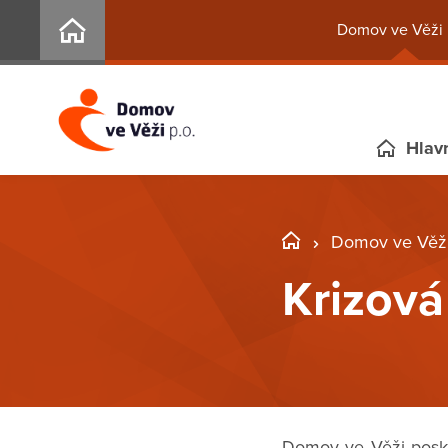
Domov ve Věži 
Hlavn
Domov ve Věži
Krizová
Domov ve Věži poskyt