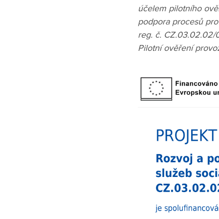
účelem pilotního ověře
podpora procesů pro 
reg. č. CZ.03.02.02
Pilotní ověření provo