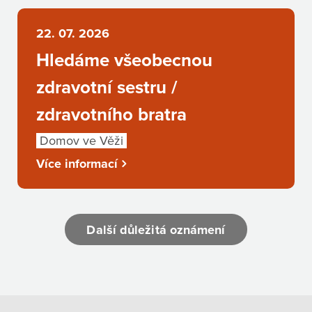
22. 07. 2026
Hledáme všeobecnou
zdravotní sestru /
zdravotního bratra
Domov ve Věži
Více informací
Další důležitá oznámení