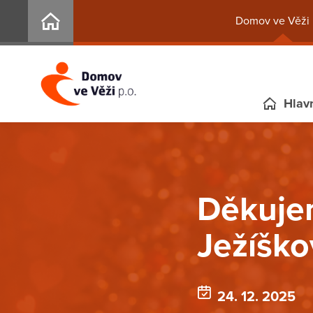
Domov ve Věži 
Hlavn
Děkujem
Ježíško
24. 12. 2025