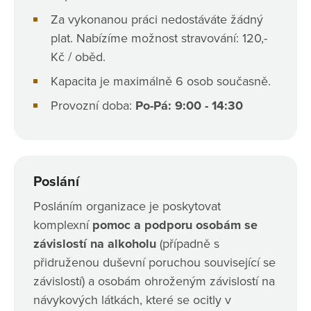
Za vykonanou práci nedostáváte žádný
plat. Nabízíme možnost stravování: 120,-
Kč / oběd.
Kapacita je maximálně 6 osob současně.
Provozní doba:
Po-Pá: 9:00 - 14:30
Poslání
Posláním organizace je poskytovat
komplexní
pomoc a podporu osobám se
závislostí na alkoholu
(případně s
přidruženou duševní poruchou související se
závislostí) a osobám ohroženým závislostí na
návykových látkách, které se ocitly v