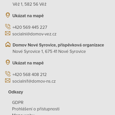
Věž 1, 582 56 Věž
Ukázat na mapě
+420 569 445 227
socialni@domov-vez.cz
Domov Nové Syrovice, příspěvková organizace
Nové Syrovice 1, 675 41 Nové Syrovice
Ukázat na mapě
+420 568 408 212
socialni1@domov-ns.cz
Odkazy
GDPR
Prohlášení o přístupnosti