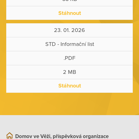
Stáhnout
23. 01. 2026
STD - Informační list
.PDF
2 MB
Stáhnout
Domov ve Věži, příspěvková organizace