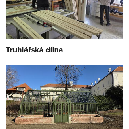
Truhlářská dílna